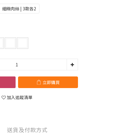
細緻肉絲 | 3款各2
立即購買
加入追蹤清單
送貨及付款方式