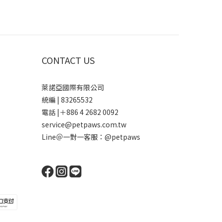
CONTACT US
萊諾亞國際有限公司
統編 | 83265532
電話 |＋886 4 2682 0092
service@petpaws.com.tw
Line＠一對一客服：
@petpaws