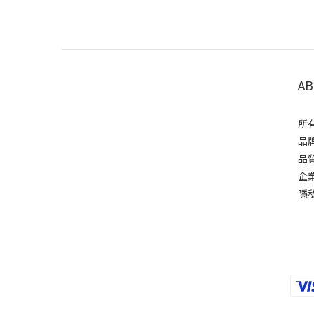
AB
所有
品牌
品質
企業
隱私