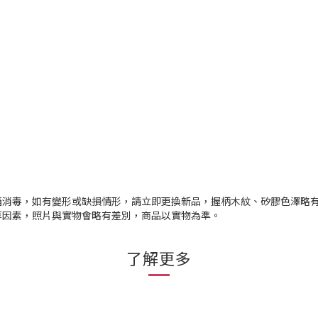
箱消毒，如有變形或缺損情形，請立即更換新品，握柄木紋、矽膠色澤略
等因素，照片與實物會略有差別，商品以實物為準。
了解更多