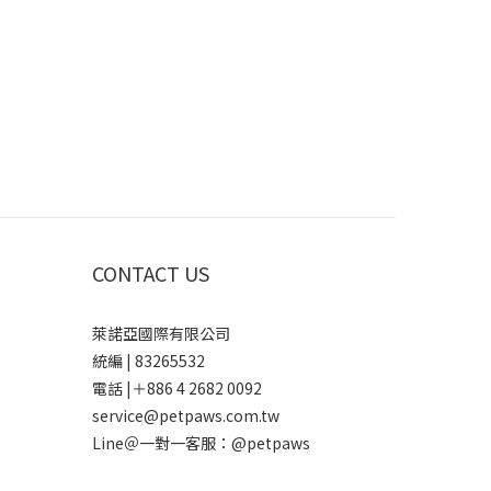
CONTACT US
萊諾亞國際有限公司
統編 | 83265532
電話 |＋886 4 2682 0092
service@petpaws.com.tw
Line＠一對一客服：
@petpaws