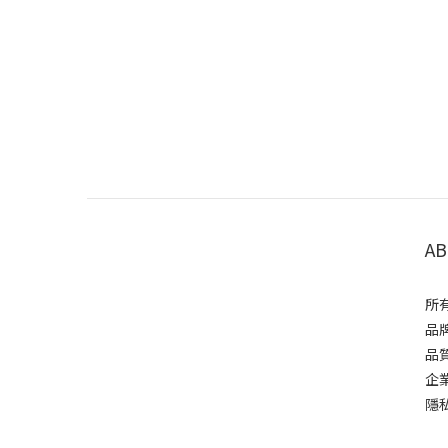
AB
所有
品牌
品質
企業
隱私