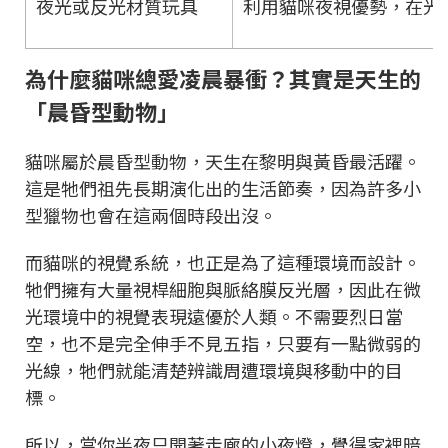
夜光或反光材質玩具
利用貓咪夜視優勢，在光
為什麼貓咪總愛凌晨暴衝？其實是天生的
「晨昏型動物」
貓咪屬於晨昏型動物，天生在黎明與黃昏最活躍。
這是牠們祖先長期演化出的生活節奏，因為許多小
型獵物也會在這兩個時段出沒。
而貓咪的視覺系統，也正是為了這種環境而設計。
牠們擁有大量視桿細胞與脈絡膜反光層，因此在微
光環境中的視覺表現遠優於人類。不需要烈日當
空，也不是完全伸手不見五指，只要有一點微弱的
光線，牠們就能清楚辨識周遭環境與移動中的目
標。
所以，當你半夜只開著走廊的小夜燈，覺得家裡暗