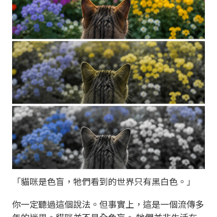
「貓咪是色盲，牠們看到的世界只有黑白色。」
你一定聽過這個說法。但事實上，這是一個流傳多