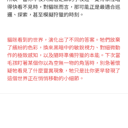
得快看不見時，對貓咪而言，那可能正是最適合巡
邏、探索，甚至模擬狩獵的時刻。
貓咪看到的世界，演化出了不同的答案。牠們放棄
了繽紛的色彩，換來黑暗中的敏銳視力、對細微動
作的極致感知，以及隨時準備狩獵的本能。下次當
毛孩盯著某個你以為空無一物的角落時，別急著懷
疑牠看見了什麼靈異現象，牠只是比你更早發現了
這個世界正在悄悄移動的小細節。