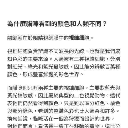
為什麼貓咪看到的顏色和人類不同？
關鍵就在於眼睛視網膜中的
視錐細胞
。
視錐細胞負責辨識不同波長的光線，也就是我們感
知色彩的主要來源。人類擁有三種視錐細胞，分別
對紅光、綠光和藍光最敏感，因此能分辨數百萬種
顏色，形成豐富鮮豔的彩色世界。
而貓咪則只有兩種主要的視錐細胞，主要對藍光與
黃光較敏感，因此屬於典型的二色視覺動物。這代
表牠們仍然看得到顏色，只是難以區分紅色、橘色
與部分綠色，看到的整體色彩也比人類柔和許多。
換句話說，貓咪活在一個為狩獵而設計的世界。
對牠們而言，看清楚一隻正在移動的獵物，遠比分