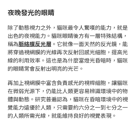
夜晚發光的眼睛
除了動態視力之外，貓咪最令人驚嘆的能力，就是
出色的夜視能力。貓咪眼睛後方有一層特殊結構，
稱為
脈絡膜反光層
。它就像一面天然的反光鏡，能
將穿過視網膜的光線再次反射回感光細胞，提高光
線的利用效率。這也是為什麼當燈光昏暗時，貓咪
的眼睛常會反射出明亮的光芒。
再加上視網膜中富含負責感光的視桿細胞，讓貓咪
在微弱光源下，仍能比人類更容易辨識環境中的物
體與動態。研究普遍認為，貓咪在昏暗環境中的視
覺能力遠優於人類，只需要約六分之一到七分之一
的人類所需光線，就能維持良好的視覺表現。